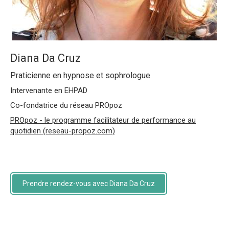
Diana Da Cruz
Praticienne en hypnose et sophrologue
Intervenante en EHPAD
Co-fondatrice du réseau PROpoz
PROpoz - le programme facilitateur de performance au
quotidien (reseau-propoz.com)
Prendre rendez-vous avec Diana Da Cruz